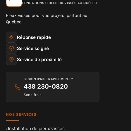
FONDATIONS SUR PIEUX VISSÉS AU QUÉBEC
Pieux vissés pour vos projets, partout au
Québec.
Réponse rapide
Service soigné
Service de proximité
BESOIN D’AIDE RAPIDEMENT ?
438 230-0820
Sans frais
NOS SERVICES
›
Installation de pieux vissés