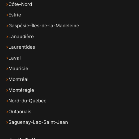
›
Côte-Nord
›
Estrie
›
Gaspésie–Îles-de-la-Madeleine
›
Lanaudière
›
Laurentides
›
Laval
›
Mauricie
›
Montréal
›
Montérégie
›
Nord-du-Québec
›
Outaouais
›
Saguenay-Lac-Saint-Jean