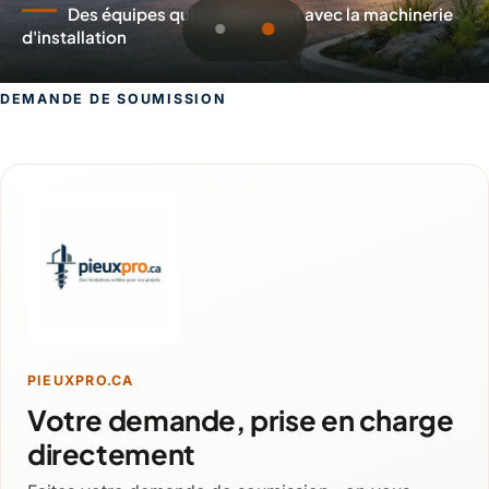
Des équipes qui se déplacent avec la machinerie
d'installation
DEMANDE DE SOUMISSION
Demande de soumission pour Val-d'O
PIEUXPRO.CA
Votre demande, prise en charge
directement