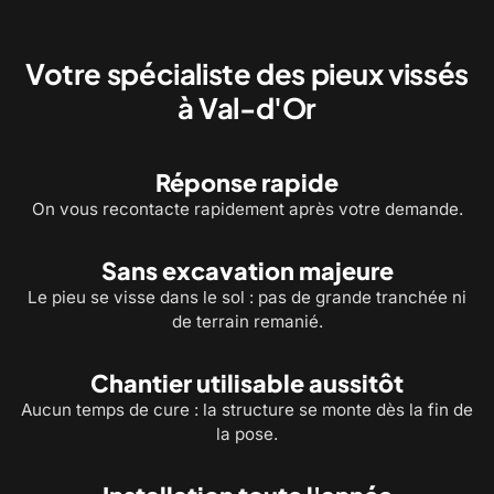
Alignement et mise de niveau de la
Chantier commercial : pieu
structure sur ses pieux
selon le plan d'implantation
Votre spécialiste des pieux vissés
à Val-d'Or
Réponse rapide
On vous recontacte rapidement après votre demande.
Sans excavation majeure
Le pieu se visse dans le sol : pas de grande tranchée ni
de terrain remanié.
Chantier utilisable aussitôt
Aucun temps de cure : la structure se monte dès la fin de
la pose.