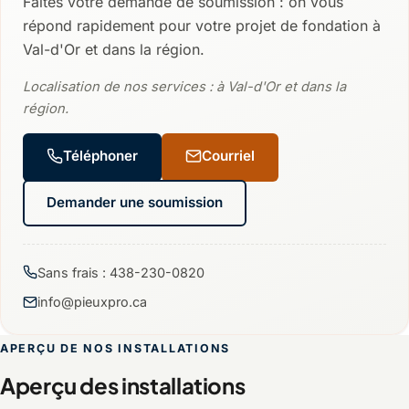
Faites votre demande de soumission : on vous
répond rapidement pour votre projet de fondation à
Val-d'Or et dans la région.
Localisation de nos services : à Val-d'Or et dans la
région.
Téléphoner
Courriel
Demander une soumission
Sans frais : 438-230-0820
info@pieuxpro.ca
APERÇU DE NOS INSTALLATIONS
Aperçu des installations