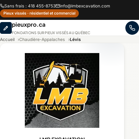
Sans frais : 418 455-8753
info@lmbexcavation.com
Pieux vissés · résidentiel et commercial
pieuxpro.ca
FONDATIONS SUR PIEUX VISSÉS AU QUÉBEC
Accueil
Chaudière-Appalaches
Lévis