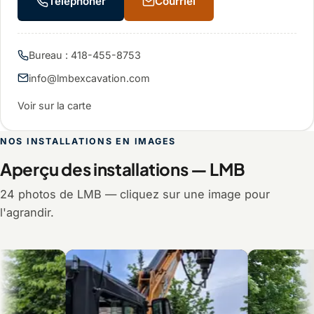
Téléphoner
Courriel
Bureau : 418-455-8753
info@lmbexcavation.com
Voir sur la carte
NOS INSTALLATIONS EN IMAGES
Aperçu des installations — LMB
24 photos de LMB — cliquez sur une image pour
l'agrandir.