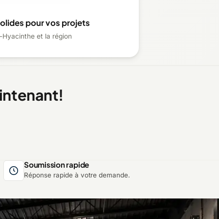
olides pour vos projets
-Hyacinthe et la région
intenant!
Soumission rapide
Réponse rapide à votre demande.