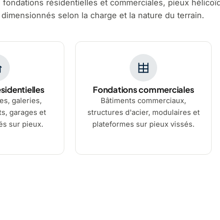
, fondations résidentielles et commerciales, pieux hélicoï
 dimensionnés selon la charge et la nature du terrain.
sidentielles
Fondations commerciales
es, galeries,
Bâtiments commerciaux,
s, garages et
structures d'acier, modulaires et
s sur pieux.
plateformes sur pieux vissés.