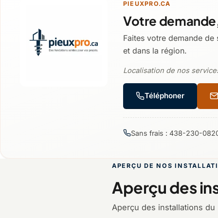
PIEUXPRO.CA
Votre demande,
Faites votre demande de 
et dans la région.
Localisation de nos services
Téléphoner
Sans frais : 438-230-082
APERÇU DE NOS INSTALLAT
Aperçu des ins
Aperçu des installations du