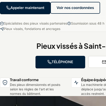
Appeler maintenant
Voir nos coordonnées
Spécialistes des pieux vissés partenaires
Soumission sous 48 h
Pieux vissés, fondations et ancrages
Pieux vissés à Sain
TÉLÉPHONE
Travail conforme
Équipe équipé
Des pieux dimensionnés et posés
La machinerie d
selon les règles de l'art et les
déplace jusqu'a
normes du bâtiment.
accès restreint.