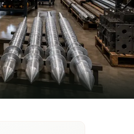
inthe