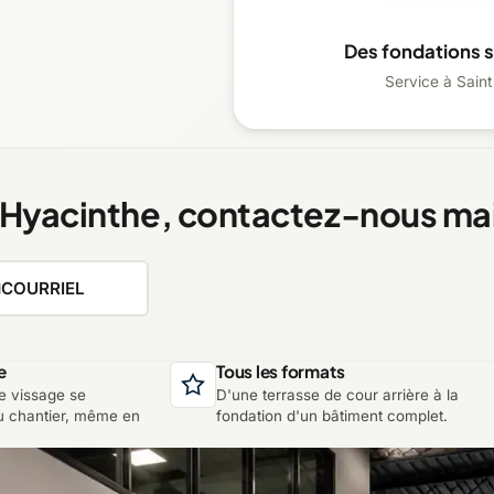
Des fondations s
Service à Saint
t-Hyacinthe, contactez-nous ma
COURRIEL
e
Tous les formats
e vissage se
D'une terrasse de cour arrière à la
u chantier, même en
fondation d'un bâtiment complet.