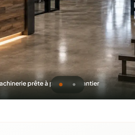
 machinerie d'installation
oumission pour Saint-Hyac